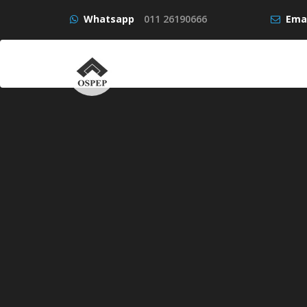
Whatsapp
011 26190666
Emai