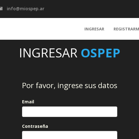
l
info@miospep.ar
INGRESAR
REGISTRARM
INGRESAR
OSPEP
Por favor, ingrese sus datos
Email
Contraseña