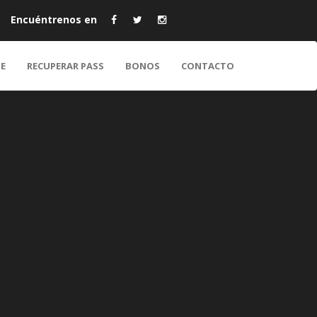
Encuéntrenos en
E
RECUPERAR PASS
BONOS
CONTACTO