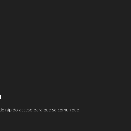
N
n de rápido acceso para que se comunique